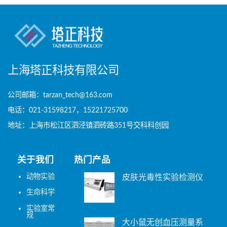
上海塔正科技有限公司
公司邮箱：tarzan_tech@163.com
电话：021-31598217，15221725700
地址：上海市松江区泗泾镇泗砖路351号交科科创园
关于我们
热门产品
动物实验
皮肤光毒性实验检测仪
生命科学
实验室常
规
大小鼠无创血压测量系