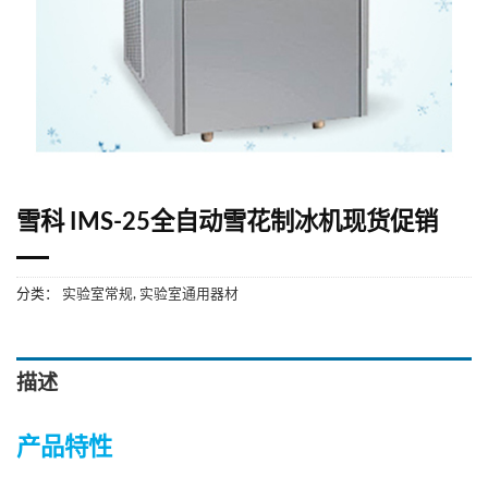
雪科 IMS-25全自动雪花制冰机现货促销
分类：
实验室常规
,
实验室通用器材
描述
产品特性