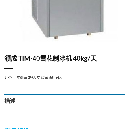
领成 TIM-40雪花制冰机 40kg/天
分类：
实验室常规
,
实验室通用器材
描述