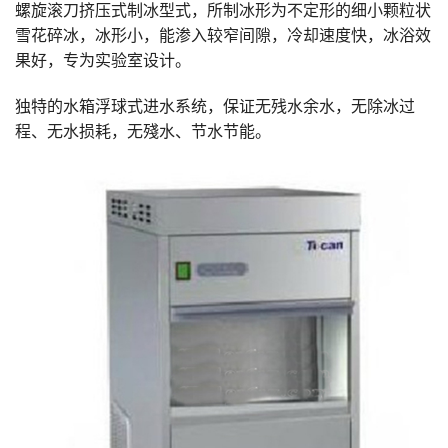
螺旋滚刀挤压式制冰型式，所制冰形为不定形的细小颗粒状
雪花碎冰，冰形小，能渗入较窄间隙，冷却速度快，冰浴效
果好，专为实验室设计。
独特的水箱浮球式进水系统，保证无残水余水，无除冰过
程、无水损耗，无殘水、节水节能。