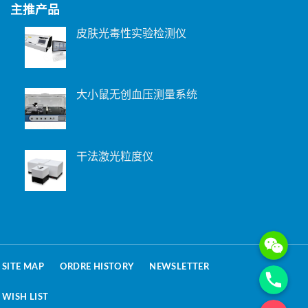
主推产品
皮肤光毒性实验检测仪
大小鼠无创血压测量系统
干法激光粒度仪
WeChat: 15221
Phone
SITE MAP
ORDRE HISTORY
NEWSLETTER
WISH LIST
电子邮箱地址