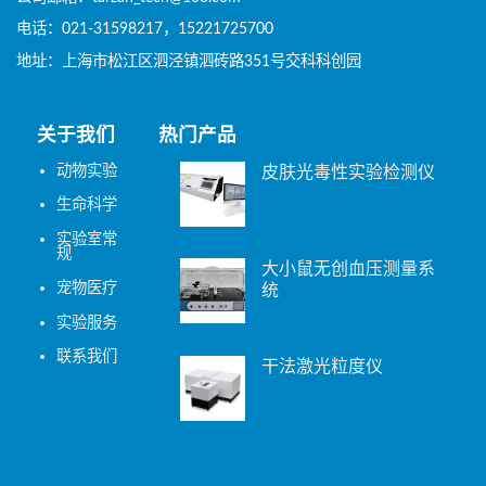
电话：021-31598217，15221725700
地址：上海市松江区泗泾镇泗砖路351号交科科创园
关于我们
热门产品
动物实验
皮肤光毒性实验检测仪
生命科学
实验室常
规
大小鼠无创血压测量系
宠物医疗
统
实验服务
联系我们
干法激光粒度仪