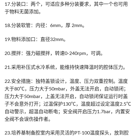
17.分装口：两个，可适应多种分装要求，其中一个也可用
于物料无菌添加。
18.分装软管：内径：6mm，厚 2mm。
19.物料添加口：直径32mm。
20.搅拌：强力磁搅拌，转速0-240rpm，可调。
21.采用补压式水冷系统，能维持快速降温时的腔体压力。
22.安全措施：独特盖锁设计，温度、压力双重控制。温度
大于80℃，压力大于50mbar，外盖无法开启，自动锁闭；
压力大于50mbar，上盖无法开启，自动锁闭保证运行时盖
子不会意外打开；过温保护130℃，温度超过设定温度2.5℃
自动警示，超温自动断电；安全阀开启压力1.7bar，内置安
全阀不会误伤操作者。
23.培养基制备腔室内采用灵活的PT-100温度探头，放到腔