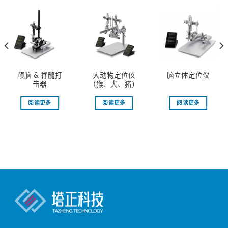
颅脑 & 脊髓打
大动物定位仪
脑立体定位仪
击器
（猴、犬、猪）
阅读更多
阅读更多
阅读更多