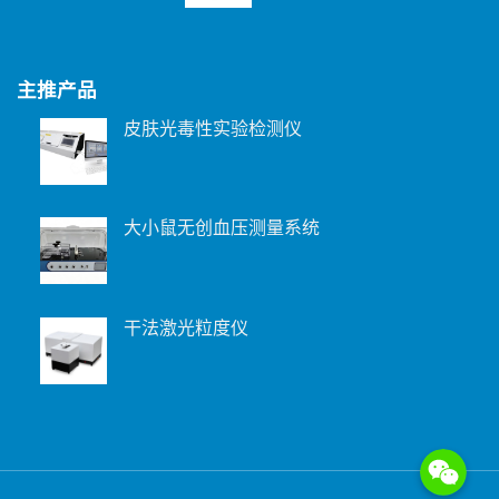
主推产品
皮肤光毒性实验检测仪
大小鼠无创血压测量系统
干法激光粒度仪
WeChat: 15221