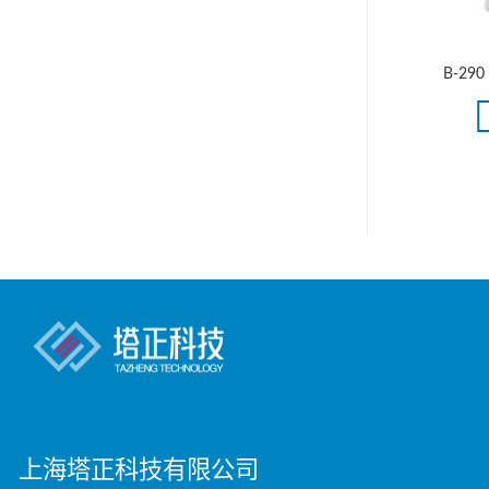
微镜NE910
B-510 系列 生物显微镜
B-29
更多
阅读更多
上海塔正科技有限公司