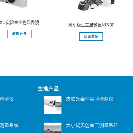
XD实验室生物显微镜
科研级正置显微镜NE930
阅读更多
阅读更多
主推产品
检测仪
皮肤光毒性实验检测仪
测量系统
大小鼠无创血压测量系统