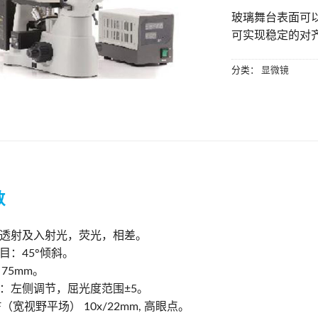
玻璃舞台表面可
可实现稳定的对
分类：
显微镜
数
透射及入射光，荧光，相差。
目：45°倾斜。
 75mm。
：左侧调节，屈光度范围±5。
（宽视野平场） 10x/22mm, 高眼点。