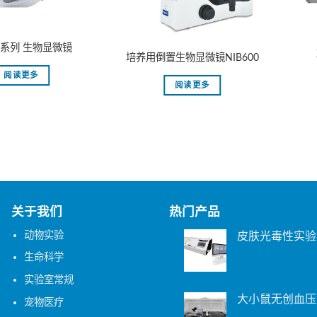
0 系列 生物显微镜
培养用倒置生物显微镜NIB600
阅读更多
阅读更多
关于我们
热门产品
动物实验
皮肤光毒性实验
生命科学
实验室常规
大小鼠无创血压
宠物医疗