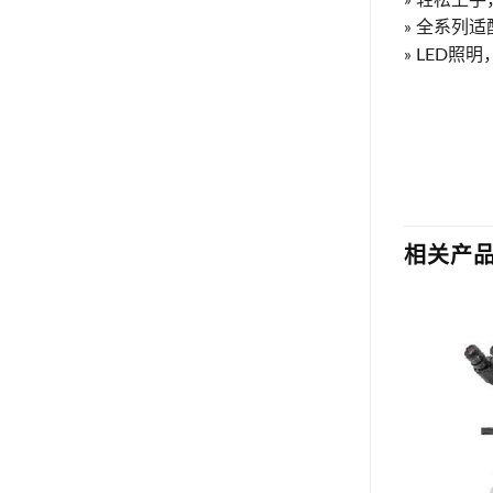
» 全系列
» LED照
相关产