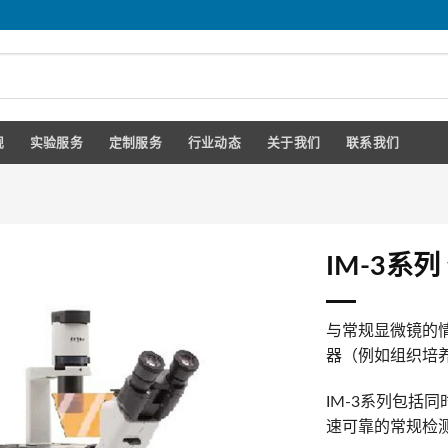
规
实验服务
定制服务
行业动态
关于我们
联系我们
IM-3系
与常规显微镜的
器（例如组织培
IM-3系列包括
速可靠的常规检