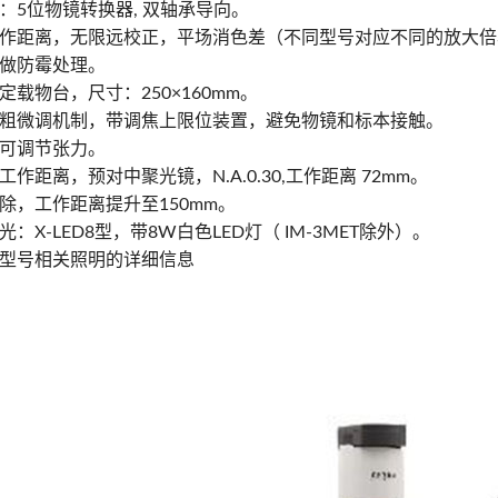
：5位物镜转换器, 双轴承导向。
作距离，无限远校正，平场消色差（不同型号对应不同的放大倍
做防霉处理。
定载物台，尺寸：250×160mm。
粗微调机制，带调焦上限位装置，避免物镜和标本接触。
可调节张力。
作距离，预对中聚光镜，N.A.0.30,工作距离 72mm。
除，工作距离提升至150mm。
：X-LED8型，带8W白色LED灯（ IM-3MET除外）。
型号相关照明的详细信息