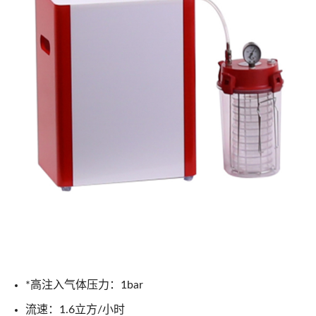
*高注入气体压力：1bar
流速：1.6立方/小时