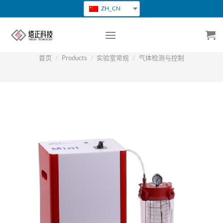
跳
ZH_CN
转
到
内
容
首页
/
Products
/
实验室常规
/
气体检测与控制