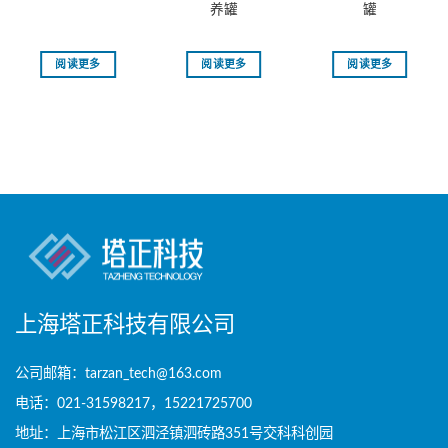
养罐
罐
阅读更多
阅读更多
阅读更多
上海塔正科技有限公司
公司邮箱：tarzan_tech@163.com
电话：021-31598217，15221725700
地址：上海市松江区泗泾镇泗砖路351号交科科创园