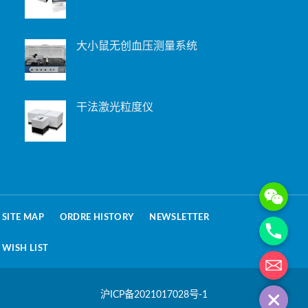
大小鼠无创血压测量系统
干法激光粒度仪
WeChat: 15221
Phone
SITE MAP
ORDRE HISTORY
NEWSLETTER
WISH LIST
电子邮箱地址
沪ICP备2021017028号-1