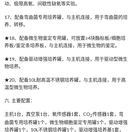
动、极限高氧、间歇性缺氧等实验。
17、配备弯曲菌专用培养罐，与主机连接，用于弯曲菌的培
养、转移。
★18、配备微生物鉴定专用罐，可放置≥4块酶标板/细胞培
养板/鉴定条培养板，与主机连接，用于微生物的鉴定。
★19、配备驱动增强培养罐，与主机连接，用于驱动型微生
物培养。
★20、配备10L耐高温不锈钢培养罐，与主机连接，用于高
温型微生物培养。
六. 主要配置：
主机1台，真空泵1台、氧传感器1套，CO
传感器1套，弯
2
曲菌专用培养罐1个，微生物细胞鉴定专用罐1个，驱动增强
培养罐1个，10L不锈钢培养罐1个，驱动增强培养基1套，