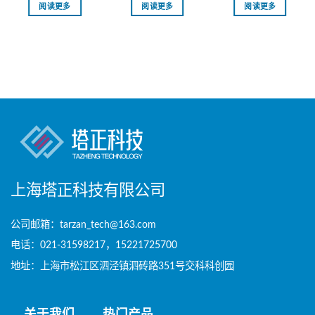
阅读更多
阅读更多
阅读更多
上海塔正科技有限公司
公司邮箱：tarzan_tech@163.com
电话：021-31598217，15221725700
地址：上海市松江区泗泾镇泗砖路351号交科科创园
关于我们
热门产品