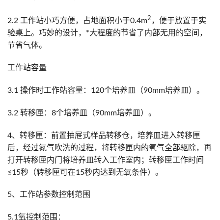
2
2.2 工作站小巧方便，占地面积小于0.4m
，便于放置于实
验桌上。巧妙的设计，*大程度的节省了内部无用的空间，
节省气体。
工作站容量
3.1 操作时工作站容量：120个培养皿（90mm培养皿）。
3.2 转移匣：8个培养皿（90mm培养皿）。
4、转移匣：前置抽屉式样品转移仓，培养皿进入转移匣
后，经过氮气吹洗的过程，将转移匣内的氧气全部驱除，再
打开转移匣内门将培养皿转入工作室内；转移匣工作时间
≤15秒（转移匣可在15秒内达到无氧条件）。
5、工作站参数控制范围
5.1氧控制范围：