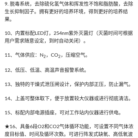
9. 脱毒系统，去除硫化氢气体和挥发性不饱和脂肪酸，去除
生长抑制因子。拥有更好的培养环境，得到更好的培养结
果。
10、内置标配LED灯，254nm紫外灭菌灯（灭菌时间可根据
用户需求随意设定，到时自动关闭）。
11、气体供应：N
，CO
，压缩空气。
2
2
12、低压、低温、高温声音报警系统。
13、独特的干燥式泄压闸设计，保护内部正压，防止漏气。
14、上盖可整体取下，便于放置较大仪器或进行彻底清洁。
15、标配内部电源插座，可对工作站内仪器进行供电。
★16、具备6段O2和CO2气体循环功能，可设置不同气体浓
度目标值、时间及循环次数。可进行阵发式缺氧、高低氧波