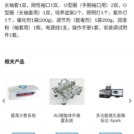
长袖套1双，刚性袖口1双， O型圈（手腕袖口用）2双，O
型圈（长袖套用）1双，培养皿架2个，照明灯1个，紫外灯
1个，催化剂1袋(200g)，调节剂（脱毒剂）1袋200g，润滑
粉（袖套用）1瓶，电源线1支，操作手册1套，安装调试附
件1套。
相关产品
ALI细胞体外暴
多功能微孔板酶
菌落计数系统
露系统
标仪-Spark