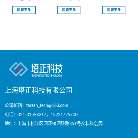
阅读更多
阅读更多
阅读更多
上海塔正科技有限公司
公司邮箱：tarzan_tech@163.com
电话：021-31598217，15221725700
地址：上海市松江区泗泾镇泗砖路351号交科科创园