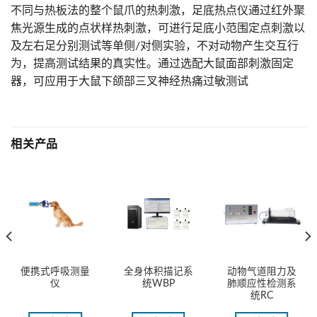
不同与热板法的整个鼠爪的热刺激，足底热点仪通过红外聚
焦光源生成的点状样热刺激，可进行足底小范围定点刺激以
及左右足分别测试等单侧/对侧实验，不对动物产生交互行
为，提高测试结果的真实性。通过选配大鼠面部刺激固定
器，可应用于大鼠下颌部三叉神经热痛过敏测试
相关产品
便携式呼吸测量
全身体积描记系
动物气道阻力及
仪
统WBP
肺顺应性检测系
统RC