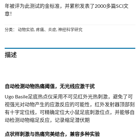
年被评为此测试的金标准，并累积发表了2000多篇SCI文
章！
分类：
动物实验
,
疼痛、炎症
,
神经科学研究
描述
自动检测动物热痛阈值，无光线应激干扰
Ugo Basile足底热点仪采用不可见红外光热刺激，避免了可
视强光对动物产生的应激反应的可能性，红外发射器顶部刻
有十字定位线，可精确定位大小鼠足底刺激位点，并能够自
动检测动物缩足反应，记录缩足潜伏期
点状样刺激与热痛完美结合，兼容多种实验