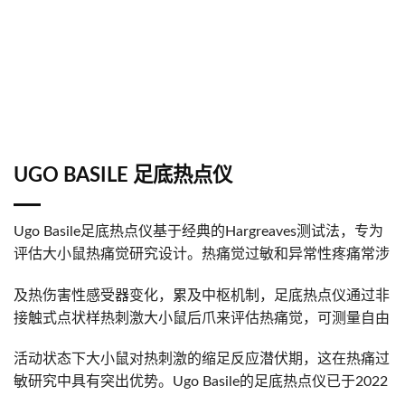
UGO BASILE 足底热点仪
Ugo Basile足底热点仪基于经典的Hargreaves测试法，专为
评估大小鼠热痛觉研究设计。热痛觉过敏和异常性疼痛常涉
及热伤害性感受器变化，累及中枢机制，足底热点仪通过非
接触式点状样热刺激大小鼠后爪来评估热痛觉，可测量自由
活动状态下大小鼠对热刺激的缩足反应潜伏期，这在热痛过
敏研究中具有突出优势。Ugo Basile的足底热点仪已于2022