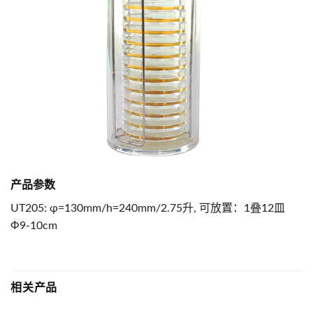
产品参数
UT205: φ=130mm/h=240mm/2.75升, 可放置：1叠12皿
Ф9-10cm
相关产品