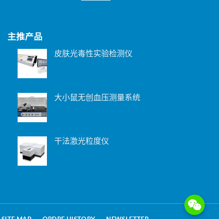
主推产品
皮肤光毒性实验检测仪
大小鼠无创血压测量系统
干法激光粒度仪
WeChat: 15221
Phone